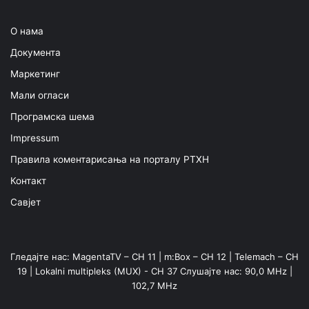
О нама
Документа
Маркетинг
Мали огласи
Програмска шема
Impressum
Правила коментарисања на порталу РТХН
Контакт
Савјет
Гледајте нас: MagentaTV – CH 11 | m:Box – CH 12 | Telemach – CH
19 | Lokalni multipleks (MUX) - CH 37 Слушајте нас: 90,0 MHz |
102,7 MHz