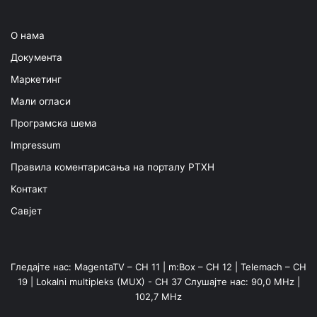
О нама
Документа
Маркетинг
Мали огласи
Програмска шема
Impressum
Правила коментарисања на порталу РТХН
Контакт
Савјет
Гледајте нас: MagentaTV – CH 11 | m:Box – CH 12 | Telemach – CH
19 | Lokalni multipleks (MUX) - CH 37 Слушајте нас: 90,0 MHz |
102,7 MHz