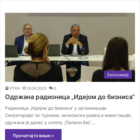
Економија
РТХН
16.06.2023
0
Одржана радионица „Идејом до бизниса“
Радионица „Идејом до бизниса“ у организацији
Секретаријат за туризам, економски развој и инвестиције,
одржана је данас у хотелу „Палмон Беј“.…
Прочитајте више »