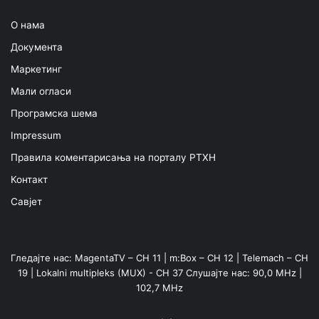
О нама
Документа
Маркетинг
Мали огласи
Програмска шема
Impressum
Правила коментарисања на порталу РТХН
Контакт
Савјет
Гледајте нас: MagentaTV – CH 11 | m:Box – CH 12 | Telemach – CH
19 | Lokalni multipleks (MUX) - CH 37 Слушајте нас: 90,0 MHz |
102,7 MHz