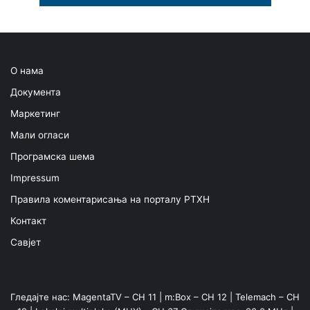
О нама
Документа
Маркетинг
Мали огласи
Програмска шема
Impressum
Правила коментарисања на порталу РТХН
Контакт
Савјет
Гледајте нас: MagentaTV – CH 11 | m:Box – CH 12 | Telemach – CH