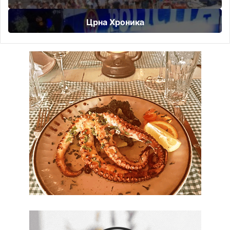
Црна Хроника