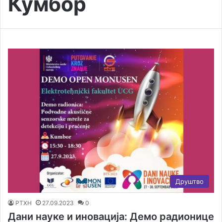
Кумбор
Друштво
РТХН
27.09.2023
0
Дани науке и иновација: Демо радионице