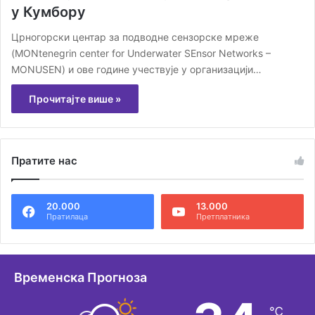
у Кумбору
Црногорски центар за подводне сензорске мреже
(MONtenegrin center for Underwater SEnsor Networks –
MONUSEN) и ове године учествује у организацији…
Прочитајте више »
Пратите нас
20.000
13.000
Пратилаца
Претплатника
Временска Прогноза
℃