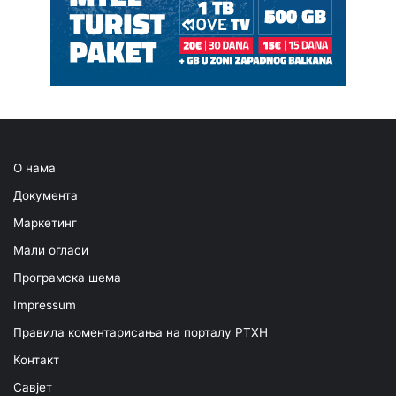
О нама
Документа
Маркетинг
Мали огласи
Програмска шема
Impressum
Правила коментарисања на порталу РТХН
Контакт
Савјет