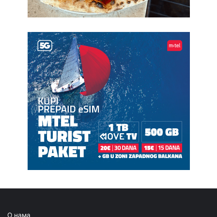
О нама