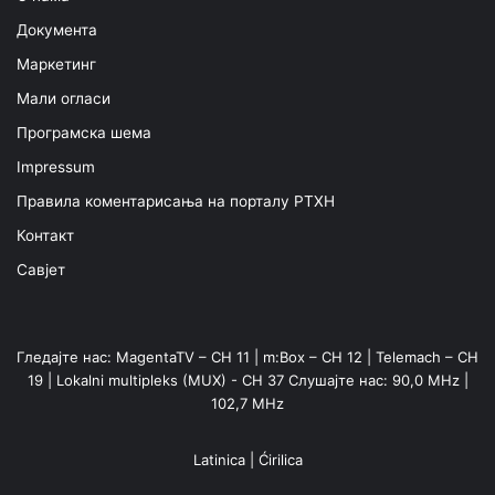
Документа
Маркетинг
Мали огласи
Програмска шема
Impressum
Правила коментарисања на порталу РТХН
Контакт
Савјет
Гледајте нас: MagentaTV – CH 11 | m:Box – CH 12 | Telemach – CH
19 | Lokalni multipleks (MUX) - CH 37 Слушајте нас: 90,0 MHz |
102,7 MHz
Latinica
|
Ćirilica