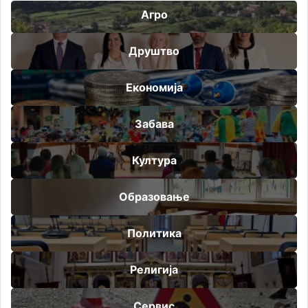
Агро
Друштво
Економија
Забава
Култура
Образовање
Политика
Религија
Сервис