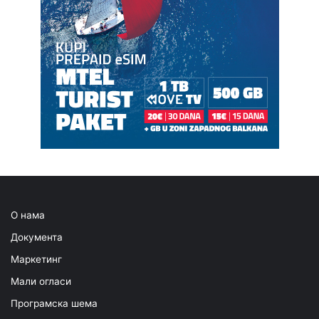
О нама
Документа
Маркетинг
Мали огласи
Програмска шема