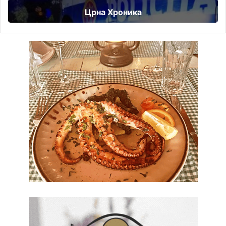
Црна Хроника