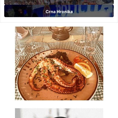
Crna Hronika