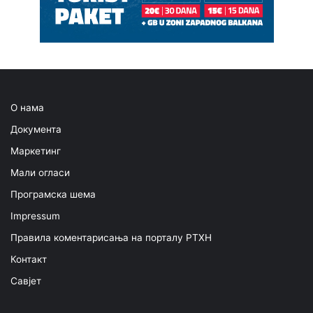
О нама
Документа
Маркетинг
Мали огласи
Програмска шема
Impressum
Правила коментарисања на порталу РТХН
Контакт
Савјет