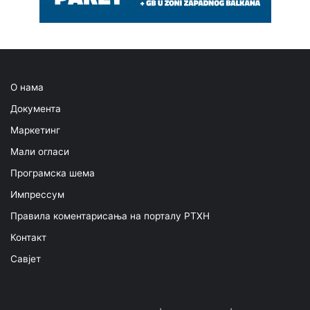
О нама
Документа
Маркетинг
Мали огласи
Програмска шема
Импрессум
Правила коментарисања на порталу РТХН
Контакт
Савјет