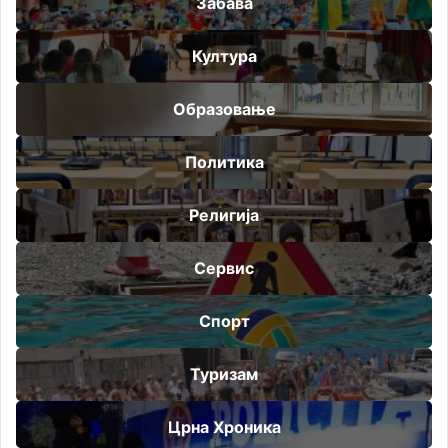
Забава
Култура
Образовање
Политика
Религија
Сервис
Спорт
Туризам
Црна Хроника