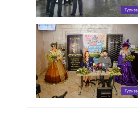
Туриз
Туриз