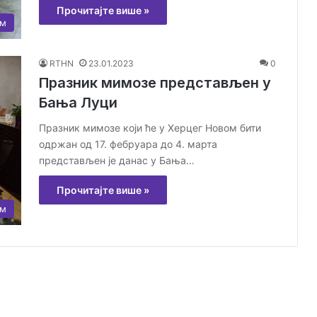
Прочитајте више »
ам
RTHN
23.01.2023
0
Празник мимозе представљен у
Бања Луци
Празник мимозе који ће у Херцег Новом бити
одржан од 17. фебруара до 4. марта
представљен је данас у Бања…
Прочитајте више »
ам