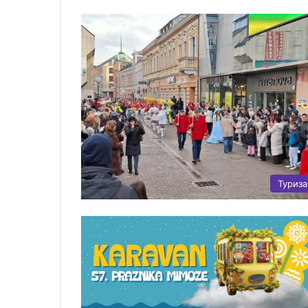
Туриз