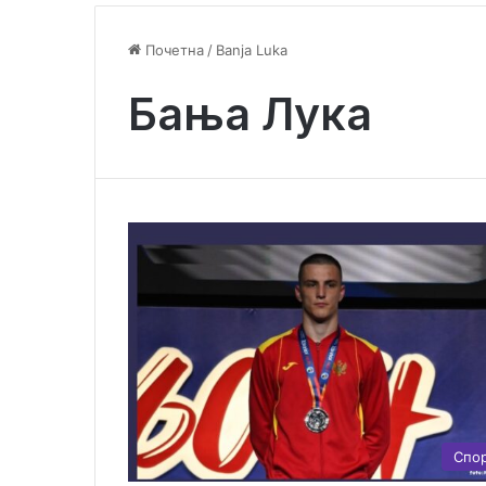
Почетна
/
Banja Luka
Бања Лука
Спо