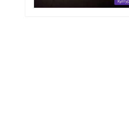
Култу