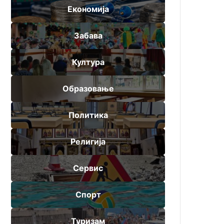
Економија
Забава
Култура
Образовање
Политика
Религија
Сервис
Спорт
Туризам