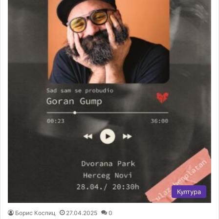
Култура
Борис Коспиц
27.04.2025
0