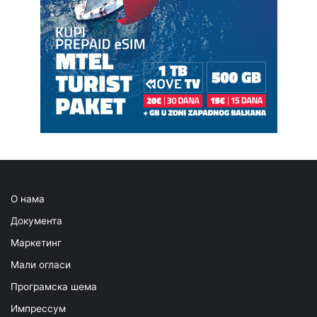
О нама
Документа
Маркетинг
Мали огласи
Програмска шема
Импрессум