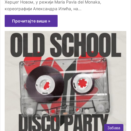
Херцег Новом, у режији Maria Pavla del Monaka,
кореографији Александра Илића, на…
Прочитајте више »
Забава