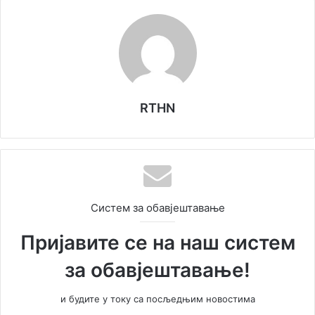
RTHN
Систем за обавјештавање
Пријавите се на наш систем
за обавјештавање!
и будите у току са посљедњим новостима