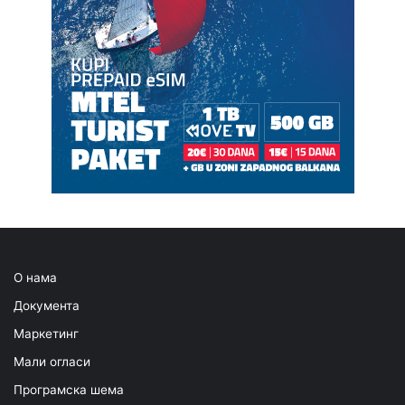
О нама
Документа
Маркетинг
Мали огласи
Програмска шема