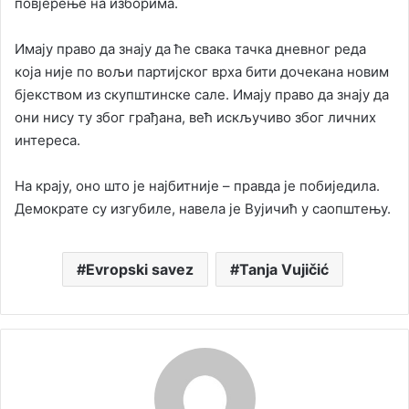
повјерење на изборима.
Имају право да знају да ће свака тачка дневног реда
која није по вољи партијског врха бити дочекана новим
бјекством из скупштинске сале. Имају право да знају да
они нису ту због грађана, већ искључиво због личних
интереса.
На крају, оно што је најбитније – правда је побиједила.
Демократе су изгубиле, навела је Вујичић у саопштењу.
Evropski savez
Tanja Vujičić