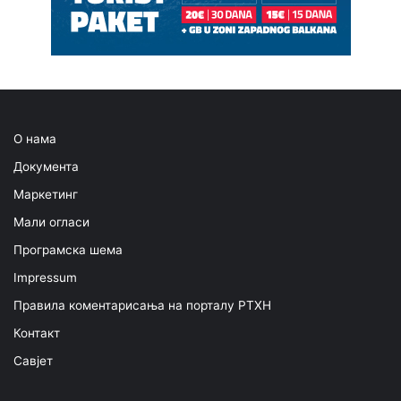
О нама
Документа
Маркетинг
Мали огласи
Програмска шема
Impressum
Правила коментарисања на порталу РТХН
Контакт
Савјет