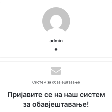
admin
We
bsi
te
Систем за обавјештавање
Пријавите се на наш систем
за обавјештавање!