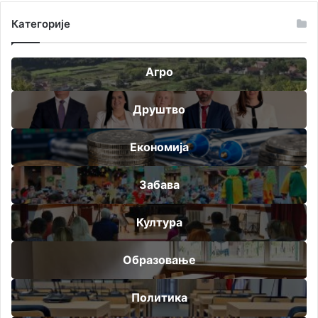
Категорије
Агро
Друштво
Економија
Забава
Култура
Образовање
Политика