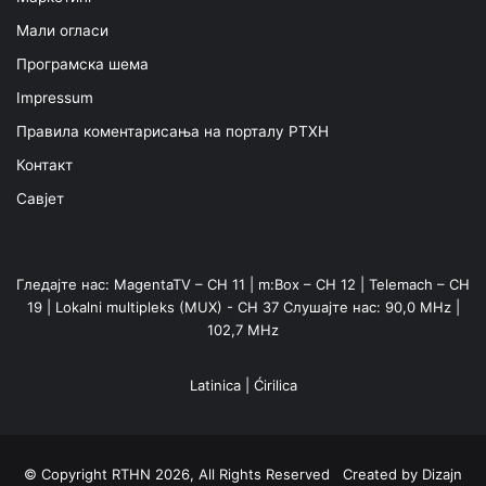
Мали огласи
Програмска шема
Impressum
Правила коментарисања на порталу РТХН
Контакт
Савјет
Гледајте нас: MagentaTV – CH 11 | m:Box – CH 12 | Telemach – CH
19 | Lokalni multipleks (MUX) - CH 37 Слушајте нас: 90,0 MHz |
102,7 MHz
Latinica
|
Ćirilica
© Copyright RTHN 2026, All Rights Reserved Created by
Dizajn