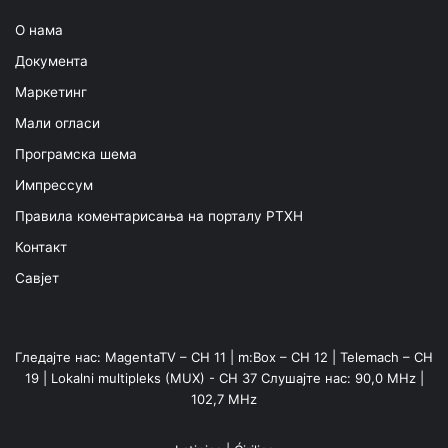
О нама
Документа
Маркетинг
Мали огласи
Програмска шема
Импрессум
Правила коментарисања на порталу РТХН
Контакт
Савјет
Гледајте нас: MagentaTV – CH 11 | m:Box – CH 12 | Telemach – CH
19 | Lokalni multipleks (MUX) - CH 37 Слушајте нас: 90,0 MHz |
102,7 MHz