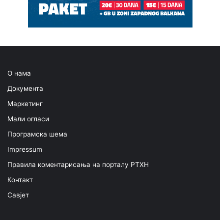
О нама
Документа
Маркетинг
Мали огласи
Програмска шема
Impressum
Правила коментарисања на порталу РТХН
Контакт
Савјет