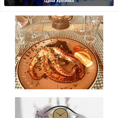
Црна Хроника