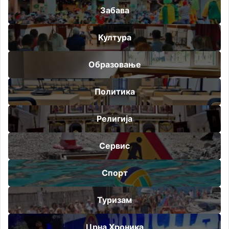
Забава
Култура
Образовање
Политика
Религија
Сервис
Спорт
Туризам
Црна Хроника