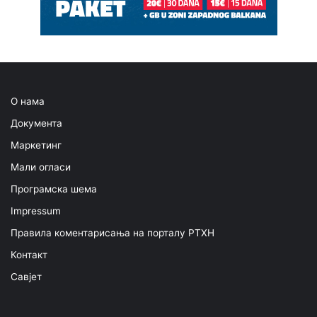
О нама
Документа
Маркетинг
Мали огласи
Програмска шема
Impressum
Правила коментарисања на порталу РТХН
Контакт
Савјет