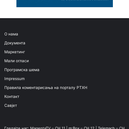
О нама
Документа
Маркетинг
Мали огласи
Програмска шема
Impressum
Правила коментарисања на порталу РТХН
Контакт
Савјет
Гледајте нас: MagentaTV – CH 11 | m:Box – CH 12 | Telemach – CH