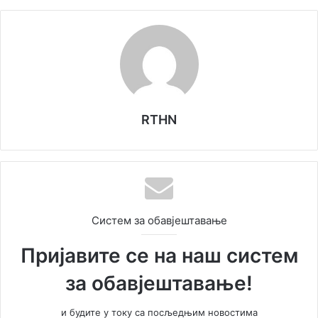
RTHN
Систем за обавјештавање
Пријавите се на наш систем
за обавјештавање!
и будите у току са посљедњим новостима