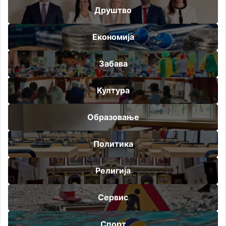
Друштво
Економија
Забава
Култура
Образовање
Политика
Религија
Сервис
Спорт