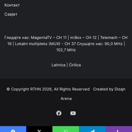
Контакт
Савјет
Гледајте нас: MagentaTV – CH 11 | m:Box – CH 12 | Telemach – CH
19 | Lokalni multipleks (MUX) - CH 37 Слушајте нас: 90,0 MHz |
102,7 MHz
Latinica
|
Ćirilica
© Copyright RTHN 2026, All Rights Reserved Created by
Dizajn
Arena
Facebook
YouTube