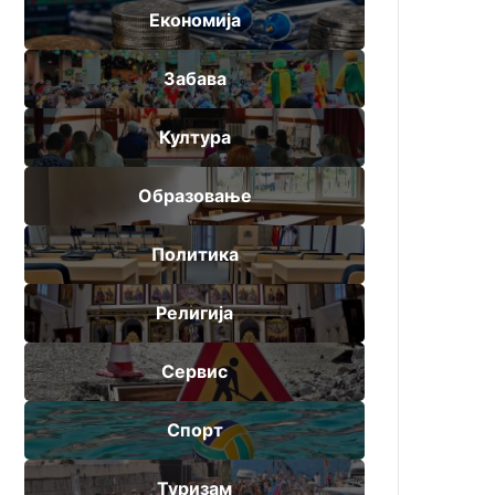
Економија
Забава
Култура
Образовање
Политика
Религија
Сервис
Спорт
Туризам