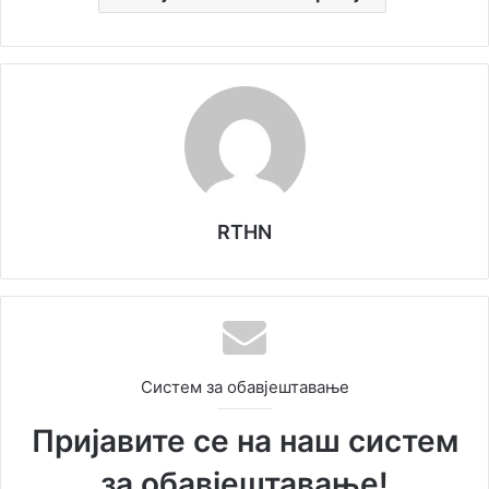
RTHN
Систем за обавјештавање
Пријавите се на наш систем
за обавјештавање!