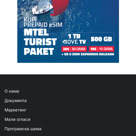
О нама
Документа
Маркетинг
Мали огласи
Програмска шема