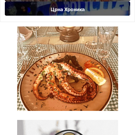
Црна Хроника