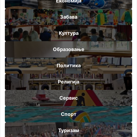
Економија
Забава
Култура
Образовање
Политика
Религија
Сервис
Спорт
Туризам