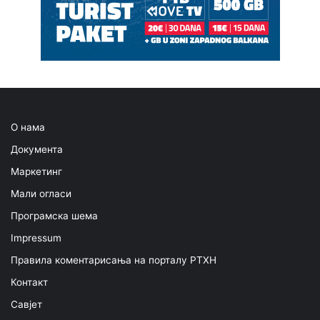
О нама
Документа
Маркетинг
Мали огласи
Програмска шема
Impressum
Правила коментарисања на порталу РТХН
Контакт
Савјет