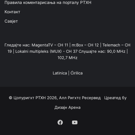
Правила коментарисања на порталу РТХН
Контакт
Савјет
Гледајте нас: MagentaTV – CH 11 | m:Box – CH 12 | Telemach – CH
19 | Lokalni multipleks (MUX) - CH 37 Слушајте нас: 90,0 MHz |
102,7 MHz
Latinica
|
Ćirilica
© Цопyригхт РТХН 2026, Алл Ригхтс Ресервед Цреатед бy
Дизајн Арена
Facebook
YouTube