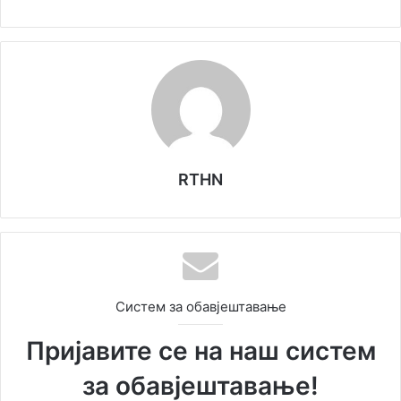
RTHN
Систем за обавјештавање
Пријавите се на наш систем
за обавјештавање!