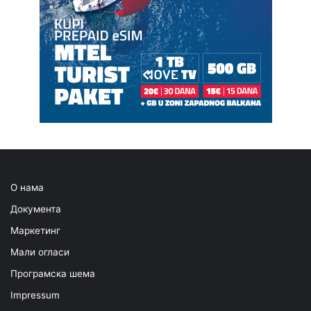
О нама
Документа
Маркетинг
Мали огласи
Програмска шема
Impressum