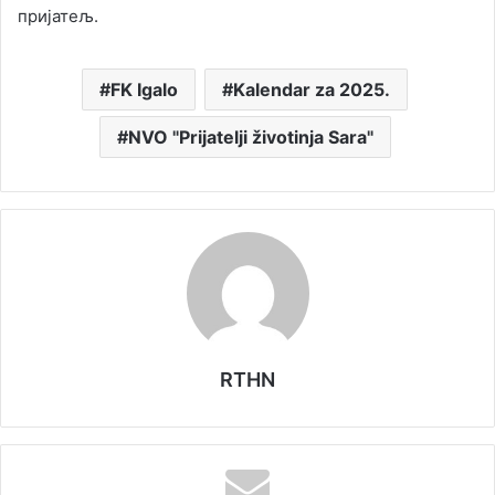
пријатељ.
FK Igalo
Kalendar za 2025.
NVO "Prijatelji životinja Sara"
RTHN