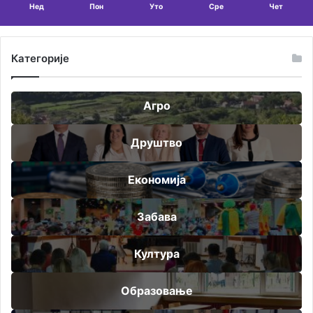
Нед
Пон
Уто
Сре
Чет
Категорије
Агро
Друштво
Економија
Забава
Култура
Образовање