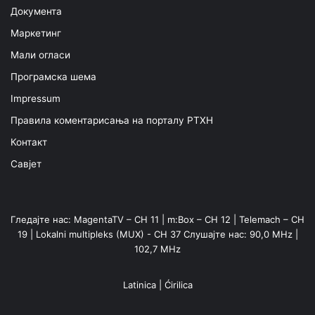
Документа
Маркетинг
Мали огласи
Програмска шема
Impressum
Правила коментарисања на порталу РТХН
Контакт
Савјет
Гледајте нас: MagentaTV – CH 11 | m:Box – CH 12 | Telemach – CH
19 | Lokalni multipleks (MUX) - CH 37 Слушајте нас: 90,0 MHz |
102,7 MHz
Latinica
|
Ćirilica