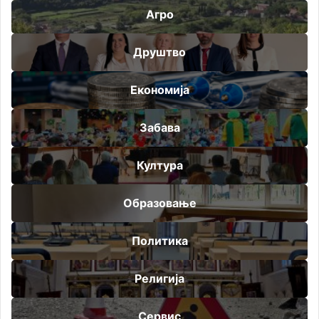
Агро
Друштво
Економија
Забава
Култура
Образовање
Политика
Религија
Сервис