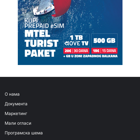
О нама
Документа
Маркетинг
Мали огласи
Програмска шема