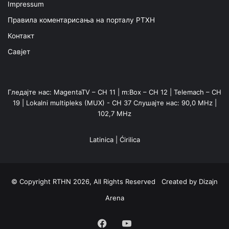
Impressum
Правила коментарисања на порталу РТХН
Контакт
Савјет
Гледајте нас: MagentaTV – CH 11 | m:Box – CH 12 | Telemach – CH
19 | Lokalni multipleks (MUX) - CH 37 Слушајте нас: 90,0 MHz |
102,7 MHz
Latinica
|
Ćirilica
© Copyright RTHN 2026, All Rights Reserved Created by
Dizajn
Arena
Facebook
YouTube