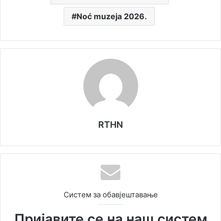
Noć muzeja 2026.
RTHN
Систем за обавјештавање
Пријавите се на наш систем