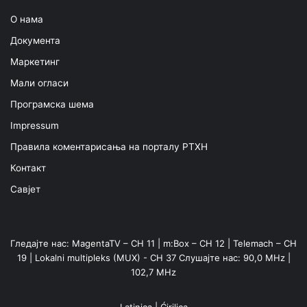
О нама
Документа
Маркетинг
Мали огласи
Програмска шема
Impressum
Правила коментарисања на порталу РТХН
Контакт
Савјет
Гледајте нас: MagentaTV – CH 11 | m:Box – CH 12 | Telemach – CH
19 | Lokalni multipleks (MUX) - CH 37 Слушајте нас: 90,0 MHz |
102,7 MHz