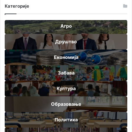
Категорије
Агро
Друштво
Економија
Забава
Култура
Образовање
Политика