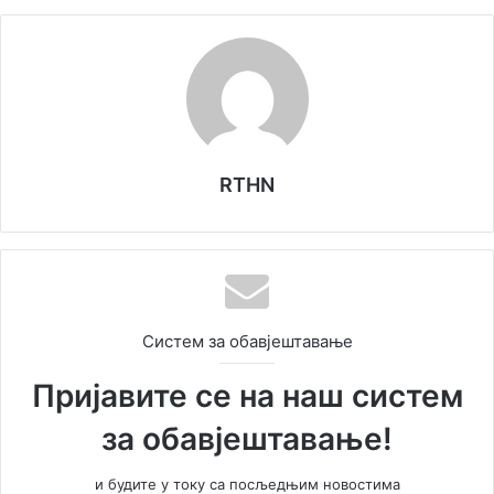
RTHN
Систем за обавјештавање
Пријавите се на наш систем
за обавјештавање!
и будите у току са посљедњим новостима