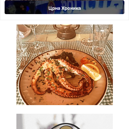
Црна Хроника