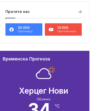
Пратите нас
20.000
13.000
Пратилаца
Претплатника
Временска Прогноза
Херцег Нови
Облачно
34
℃