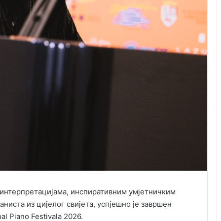
 интерпретацијама, инспиративним умјетничким
ниста из цијелог свијета, успјешно је завршен
l Piano Festivala 2026.