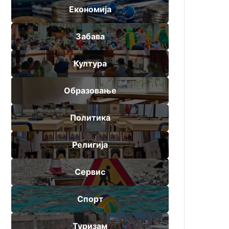
Економија
Забава
Култура
Образовање
Политика
Религија
Сервис
Спорт
Туризам