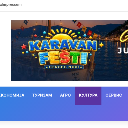
ca
Impressum
ЕКОНОМИЈА
ТУРИЗАМ
АГРО
КУЛТУРА
СЕРВИС