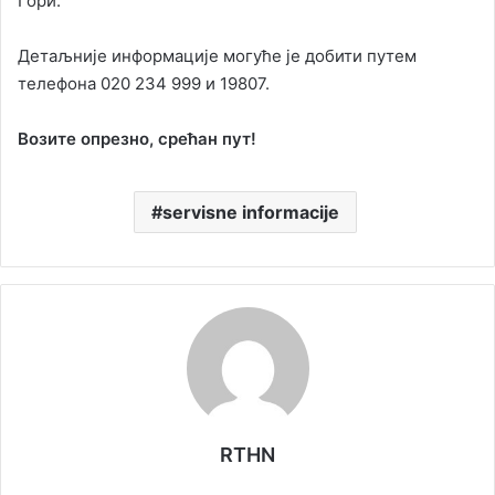
Гори.
Детаљније информације могуће је добити путем
телефона 020 234 999 и 19807.
Возите опрезно, срећан пут!
servisne informacije
RTHN