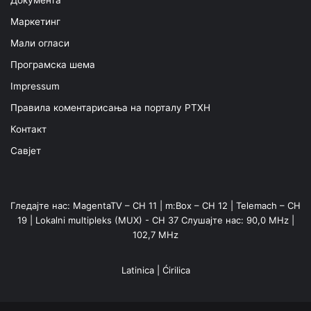
Документа
Маркетинг
Мали огласи
Програмска шема
Impressum
Правила коментарисања на порталу РТХН
Контакт
Савјет
Гледајте нас: MagentaTV – CH 11 | m:Box – CH 12 | Telemach – CH
19 | Lokalni multipleks (MUX) - CH 37 Слушајте нас: 90,0 MHz |
102,7 MHz
Latinica
|
Ćirilica