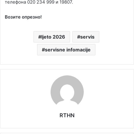
телефона 020 234 999 и 19807.
Возите опрезно!
ljeto 2026
servis
servisne infomacije
RTHN