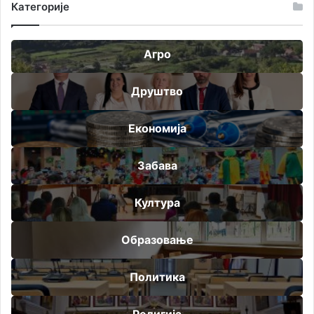
Категорије
Агро
Друштво
Економија
Забава
Култура
Образовање
Политика