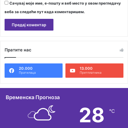
Сачувај моје име, е-пошту и веб место у овом прегледачу
веба за следећи пут када коментаришем.
А
л
Пратите нас
т
е
20.000
13.000
р
Пратилаца
Претплатника
н
а
т
Временска Прогноза
и
28
℃
в
е