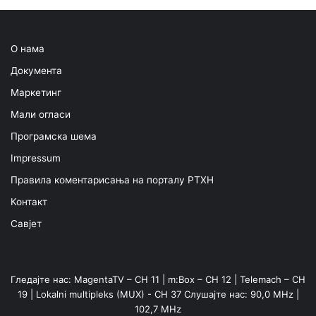
О нама
Документа
Маркетинг
Мали огласи
Програмска шема
Impressum
Правила коментарисања на порталу РТХН
Контакт
Савјет
Гледајте нас: MagentaTV – CH 11 | m:Box – CH 12 | Telemach – CH
19 | Lokalni multipleks (MUX) - CH 37 Слушајте нас: 90,0 MHz |
102,7 MHz