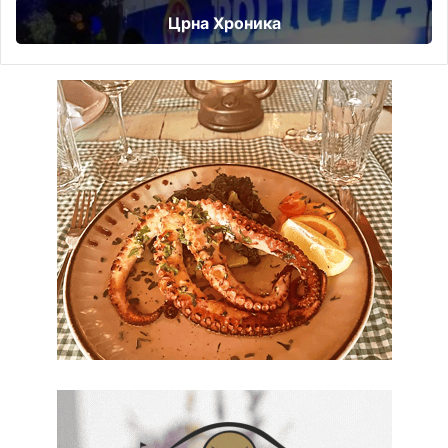
Црна Хроника