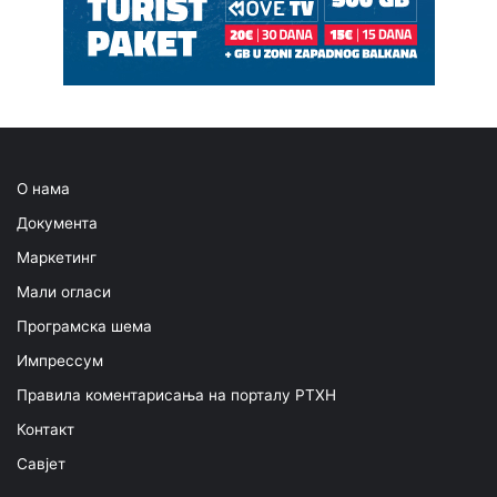
О нама
Документа
Маркетинг
Мали огласи
Програмска шема
Импрессум
Правила коментарисања на порталу РТХН
Контакт
Савјет