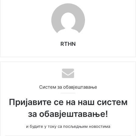
RTHN
Систем за обавјештавање
Пријавите се на наш систем
за обавјештавање!
и будите у току са посљедњим новостима