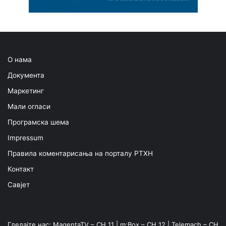
О нама
Документа
Маркетинг
Мали огласи
Програмска шема
Impressum
Правила коментарисања на порталу РТХН
Контакт
Савјет
Гледајте нас: MagentaTV – CH 11 | m:Box – CH 12 | Telemach – CH