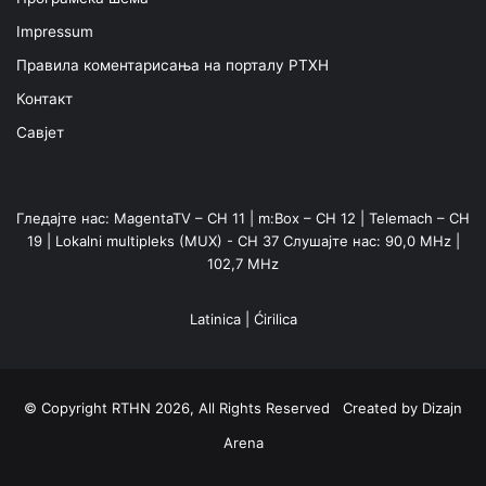
Impressum
Правила коментарисања на порталу РТХН
Контакт
Савјет
Гледајте нас: MagentaTV – CH 11 | m:Box – CH 12 | Telemach – CH
19 | Lokalni multipleks (MUX) - CH 37 Слушајте нас: 90,0 MHz |
102,7 MHz
Latinica
|
Ćirilica
© Copyright RTHN 2026, All Rights Reserved Created by
Dizajn
Arena