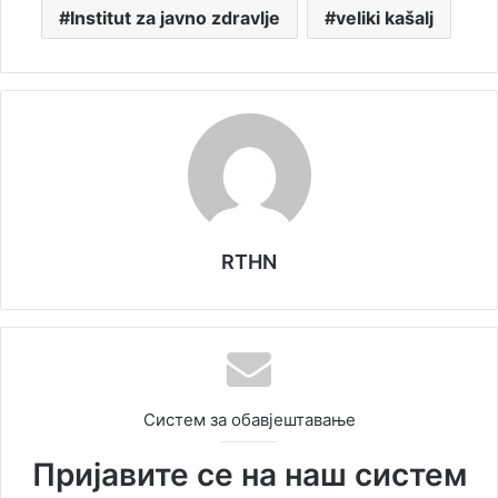
Institut za javno zdravlje
veliki kašalj
RTHN
Систем за обавјештавање
Пријавите се на наш систем