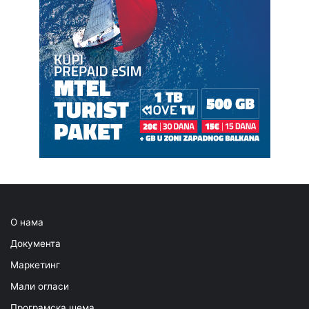
О нама
Документа
Маркетинг
Мали огласи
Програмска шема