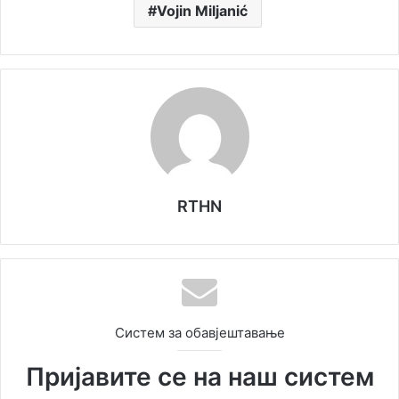
Vojin Miljanić
RTHN
Систем за обавјештавање
Пријавите се на наш систем