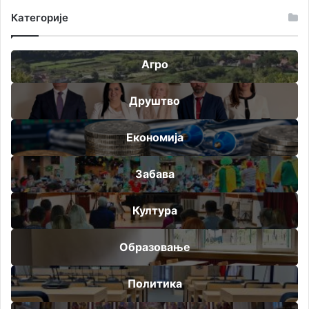
Категорије
Агро
Друштво
Економија
Забава
Култура
Образовање
Политика