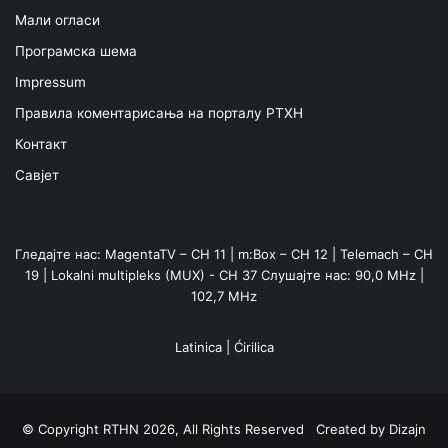
Мали огласи
Програмска шема
Impressum
Правила коментарисања на порталу РТХН
Контакт
Савјет
Гледајте нас: MagentaTV – CH 11 | m:Box – CH 12 | Telemach – CH
19 | Lokalni multipleks (MUX) - CH 37 Слушајте нас: 90,0 MHz |
102,7 MHz
Latinica
|
Ćirilica
© Copyright RTHN 2026, All Rights Reserved Created by
Dizajn