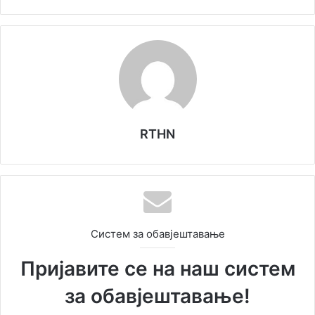
RTHN
Систем за обавјештавање
Пријавите се на наш систем
за обавјештавање!