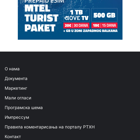
О нама
Документа
Маркетинг
Мали огласи
Програмска шема
Импрессум
Правила коментарисања на порталу РТХН
Контакт