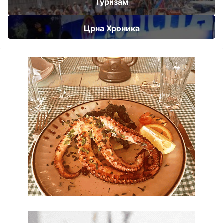
Туризам
Црна Хроника