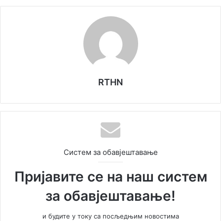
RTHN
Систем за обавјештавање
Пријавите се на наш систем
за обавјештавање!
и будите у току са посљедњим новостима