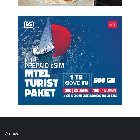
О нама