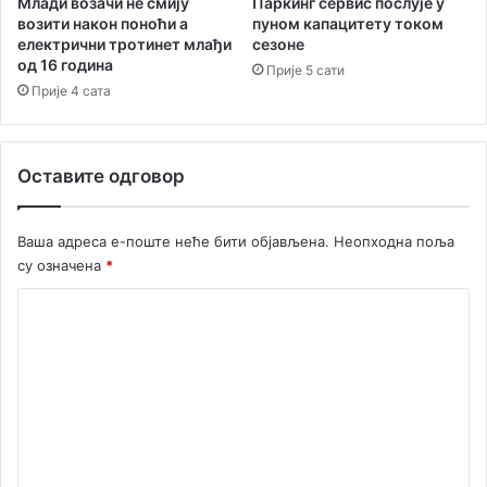
Паркинг сервис послује у
Млади возачи не смију
У
п
пуном капацитету током
возити након поноћи а
П
сезоне
електрични тротинет млађи
р
од 16 година
С
о
Прије 5 сати
У
г
Прије 4 сата
Л
р
и
а
г
м
Оставите одговор
р
у
а
Р
н
Т
Ваша адреса е-поште неће бити објављена.
Неопходна поља
и
Х
су означена
*
ч
Н
н
К
а
о
п
о
м
л
е
и
ц
н
и
т
ј