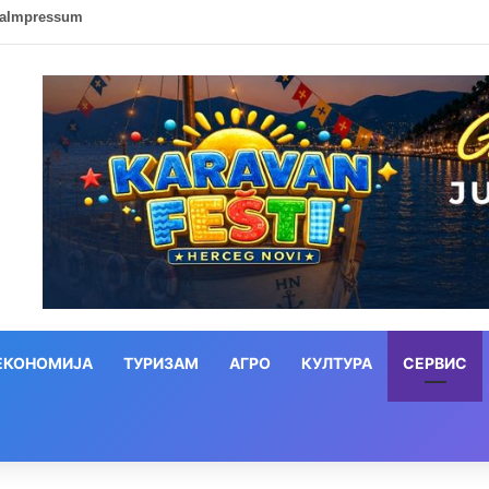
ca
Impressum
ЕКОНОМИЈА
ТУРИЗАМ
АГРО
КУЛТУРА
СЕРВИС