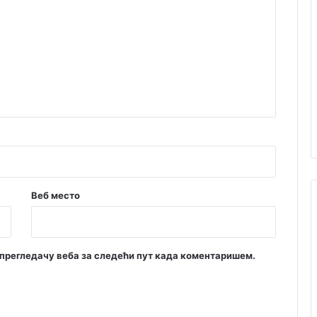
Веб место
м прегледачу веба за следећи пут када коментаришем.