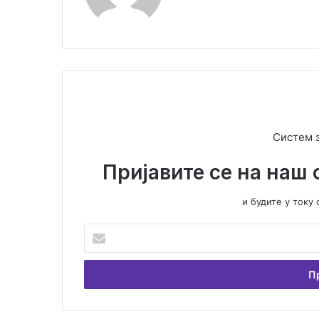
Систем 
Пријавите се на наш 
и будите у ток
У
н
е
с
и
т