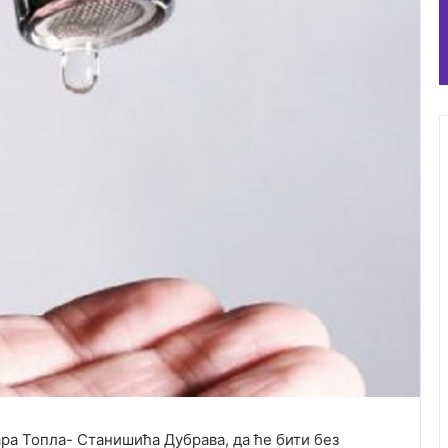
ара Топла- Станишића Дубрава, да ће бити без