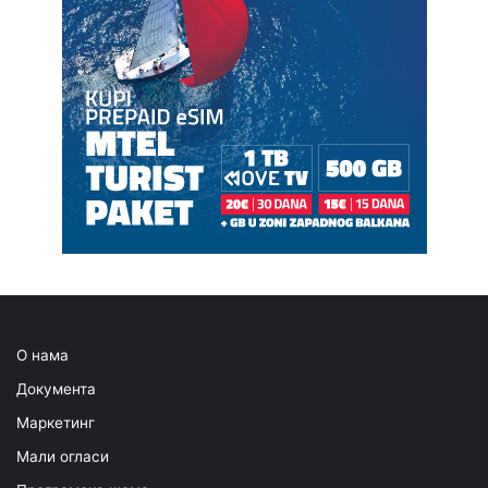
О нама
Документа
Маркетинг
Мали огласи