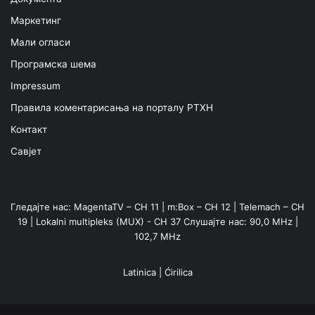
Маркетинг
Мали огласи
Програмска шема
Impressum
Правила коментарисања на порталу РТХН
Контакт
Савјет
Гледајте нас: MagentaTV – CH 11 | m:Box – CH 12 | Telemach – CH
19 | Lokalni multipleks (MUX) - CH 37 Слушајте нас: 90,0 MHz |
102,7 MHz
Latinica
|
Ćirilica