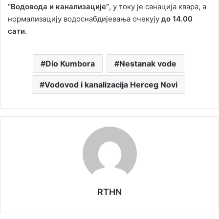
“Водовода и канализације”
, у току је санација квара, а
нормализацију водоснабдијевања очекују
до 14.00
сати.
Dio Kumbora
Nestanak vode
Vodovod i kanalizacija Herceg Novi
RTHN