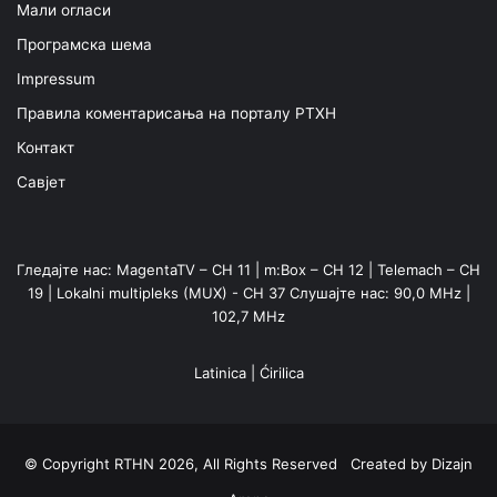
Мали огласи
Програмска шема
Impressum
Правила коментарисања на порталу РТХН
Контакт
Савјет
Гледајте нас: MagentaTV – CH 11 | m:Box – CH 12 | Telemach – CH
19 | Lokalni multipleks (MUX) - CH 37 Слушајте нас: 90,0 MHz |
102,7 MHz
Latinica
|
Ćirilica
© Copyright RTHN 2026, All Rights Reserved Created by
Dizajn