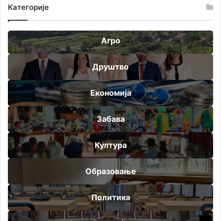
Категорије
Агро
Друштво
Економија
Забава
Култура
Образовање
Политика