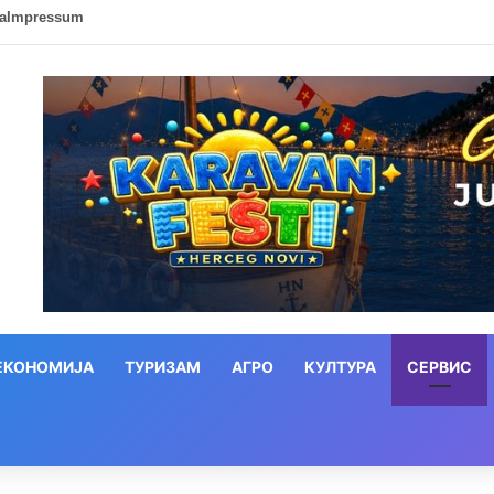
ca
Impressum
ЕКОНОМИЈА
ТУРИЗАМ
АГРО
КУЛТУРА
СЕРВИС