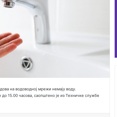
дова на водоводној мрежи немају воду.
 до 15.00 часова, саопштено је из Техничке службе