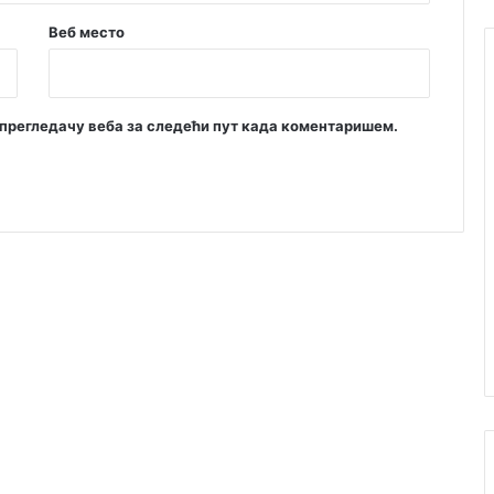
Веб место
м прегледачу веба за следећи пут када коментаришем.