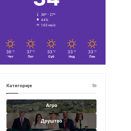
36º - 27º
44%
1.63 км/х
36
37
33
33
33
℃
℃
℃
℃
℃
Чет
Пет
Суб
Нед
Пон
Категорије
Агро
Друштво