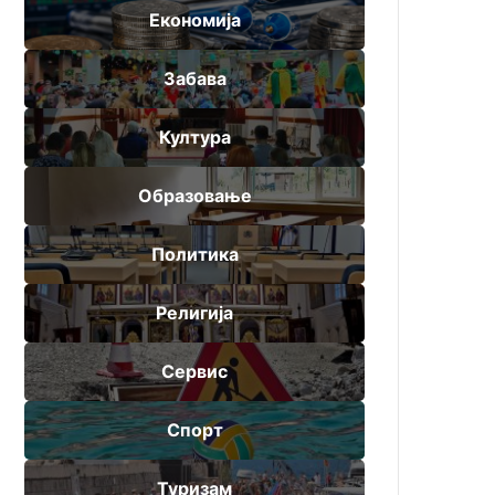
Економија
Забава
Култура
Образовање
Политика
Религија
Сервис
Спорт
Туризам