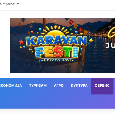
ca
Impressum
ЕКОНОМИЈА
ТУРИЗАМ
АГРО
КУЛТУРА
СЕРВИС